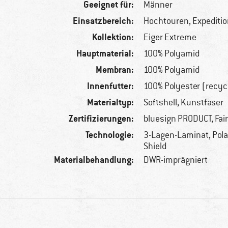
Geeignet für:
Männer
Einsatzbereich:
Hochtouren, Expeditio
Kollektion:
Eiger Extreme
Hauptmaterial:
100% Polyamid
Membran:
100% Polyamid
Innenfutter:
100% Polyester (recyc
Materialtyp:
Softshell, Kunstfaser
Zertifizierungen:
bluesign PRODUCT, Fai
Technologie:
3-Lagen-Laminat, Pola
Shield
Materialbehandlung:
DWR-imprägniert