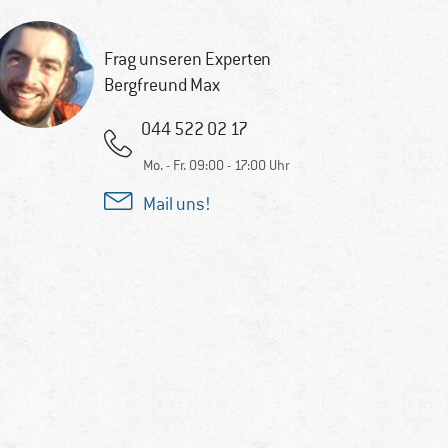
Frag unseren Experten
Bergfreund Max
044 522 02 17
Mo. - Fr. 09:00 - 17:00 Uhr
Mail uns!