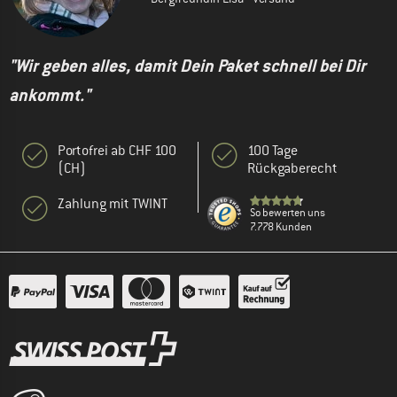
"Wir geben alles, damit Dein Paket schnell bei Dir
ankommt."
Portofrei ab CHF 100
100 Tage
(CH)
Rückgaberecht
Zahlung mit TWINT
So bewerten uns
7.778 Kunden