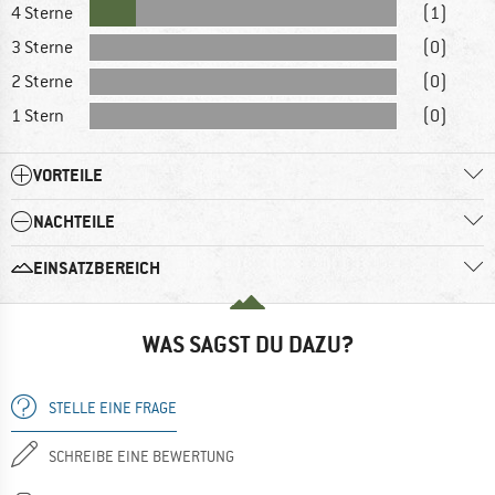
4 Sterne
(1)
3 Sterne
(0)
2 Sterne
(0)
1 Stern
(0)
VORTEILE
NACHTEILE
EINSATZBEREICH
WAS SAGST DU DAZU?
STELLE EINE FRAGE
SCHREIBE EINE BEWERTUNG