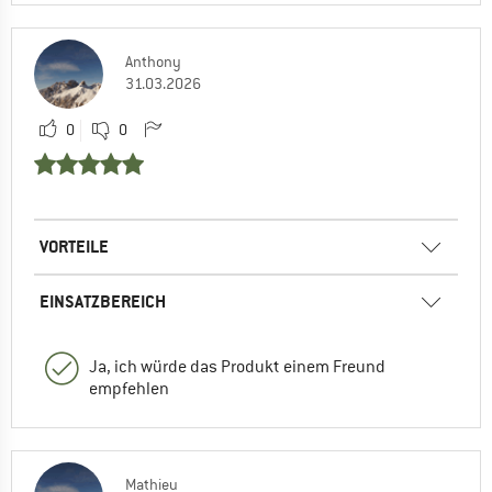
Anthony
31.03.2026
0
0
VORTEILE
EINSATZBEREICH
Ja, ich würde das Produkt einem Freund
empfehlen
Mathieu