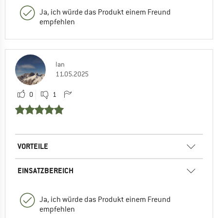
Ja, ich würde das Produkt einem Freund
empfehlen
Ian
11.05.2025
0
1
VORTEILE
EINSATZBEREICH
Ja, ich würde das Produkt einem Freund
empfehlen