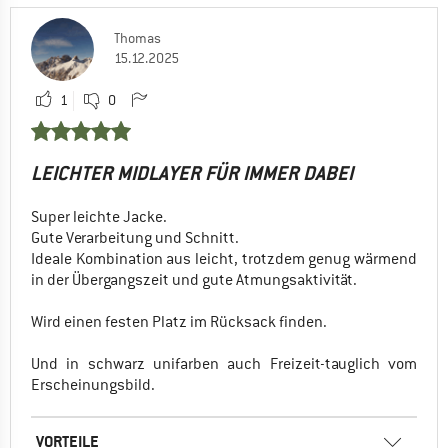
Thomas
15.12.2025
1
0
LEICHTER MIDLAYER FÜR IMMER DABEI
Super leichte Jacke.
Gute Verarbeitung und Schnitt.
Ideale Kombination aus leicht, trotzdem genug wärmend
in der Übergangszeit und gute Atmungsaktivität.
Wird einen festen Platz im Rücksack finden.
Und in schwarz unifarben auch Freizeit-tauglich vom
Erscheinungsbild.
VORTEILE