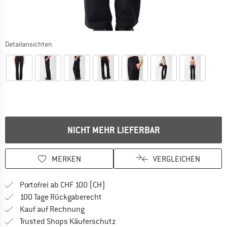
Detailansichten
NICHT MEHR LIEFERBAR
MERKEN
VERGLEICHEN
Finde mehr Informationen zu den Ver
Portofrei ab CHF 100 (CH)
Gehe hier zu den Rückgabe-Richtlinie
100 Tage Rückgaberecht
Finde die Zahlungs-Infos hier! Öffnet sich 
Kauf auf Rechnung
Finde alle Infos hier!
Trusted Shops Käuferschutz