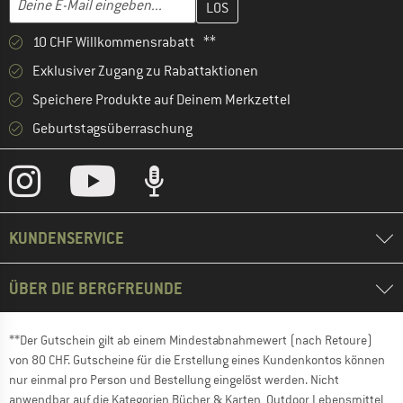
10 CHF Willkommensrabatt **
Exklusiver Zugang zu Rabattaktionen
Speichere Produkte auf Deinem Merkzettel
Geburtstagsüberraschung
KUNDENSERVICE
ÜBER DIE BERGFREUNDE
**Der Gutschein gilt ab einem Mindestabnahmewert (nach Retoure)
von 80 CHF. Gutscheine für die Erstellung eines Kundenkontos können
nur einmal pro Person und Bestellung eingelöst werden. Nicht
anwendbar auf die Kategorien Bücher & Karten, Outdoor Lebensmittel