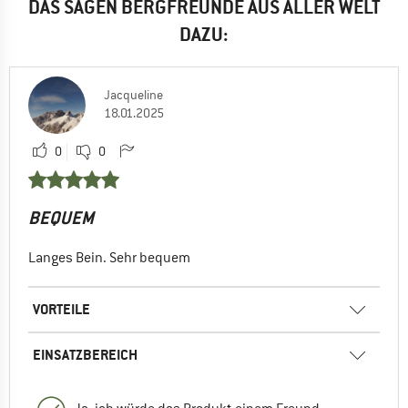
DAS SAGEN BERGFREUNDE AUS ALLER WELT
DAZU:
Jacqueline
18.01.2025
0
0
BEQUEM
Langes Bein. Sehr bequem
VORTEILE
EINSATZBEREICH