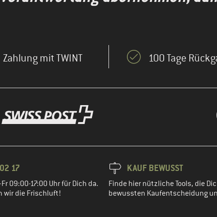
Zahlung mit TWINT
100 Tage Rückg
02 17
KAUF BEWUSST
Fr 09:00-17:00 Uhr für Dich da.
Finde hier nützliche Tools, die Dic
wir die Frischluft!
bewussten Kaufentscheidung un