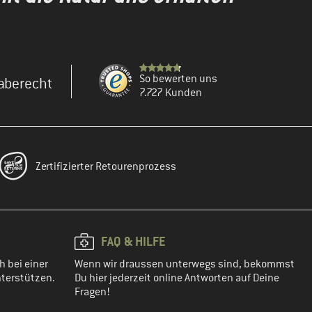
So bewerten uns
aberecht
7.727 Kunden
Zertifizierter Retourenprozess
FAQ & HILFE
h bei einer
Wenn wir draussen unterwegs sind, bekommst
terstützen.
Du hier jederzeit online Antworten auf Deine
Fragen!