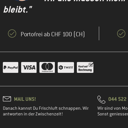
bleibt."
Portofrei ab CHF 100 (CH)
MAIL UNS!
044 522 
Danach kannst Du Frischluft schnappen. Wir
Wir sind von Mo-
antworten in der Zwischenzeit!
Sonst geniessen 