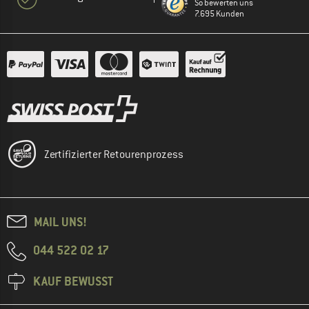
So bewerten uns
7.695 Kunden
Zertifizierter Retourenprozess
MAIL UNS!
044 522 02 17
KAUF BEWUSST