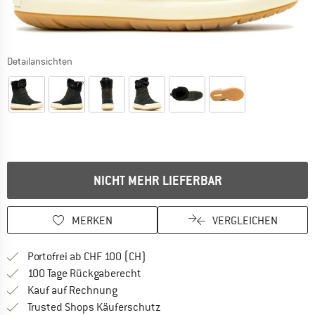
Detailansichten
NICHT MEHR LIEFERBAR
MERKEN
VERGLEICHEN
Finde mehr Informationen zu den Ver
Portofrei ab CHF 100 (CH)
Gehe hier zu den Rückgabe-Richtlinie
100 Tage Rückgaberecht
Finde die Zahlungs-Infos hier! Öffnet sich 
Kauf auf Rechnung
Finde alle Infos hier!
Trusted Shops Käuferschutz