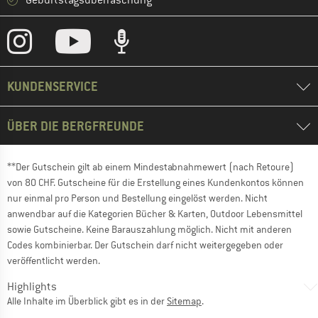
Geburtstagsüberraschung
KUNDENSERVICE
ÜBER DIE BERGFREUNDE
**Der Gutschein gilt ab einem Mindestabnahmewert (nach Retoure)
von 80 CHF. Gutscheine für die Erstellung eines Kundenkontos können
nur einmal pro Person und Bestellung eingelöst werden. Nicht
anwendbar auf die Kategorien Bücher & Karten, Outdoor Lebensmittel
sowie Gutscheine. Keine Barauszahlung möglich. Nicht mit anderen
Codes kombinierbar. Der Gutschein darf nicht weitergegeben oder
veröffentlicht werden.
Highlights
Alle Inhalte im Überblick gibt es in der
Sitemap
.