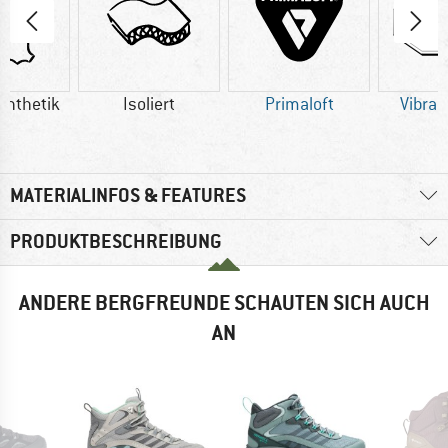
ynthetik
Isoliert
Primaloft
Vibra
MATERIALINFOS & FEATURES
PRODUKTBESCHREIBUNG
ANDERE BERGFREUNDE SCHAUTEN SICH AUCH
AN