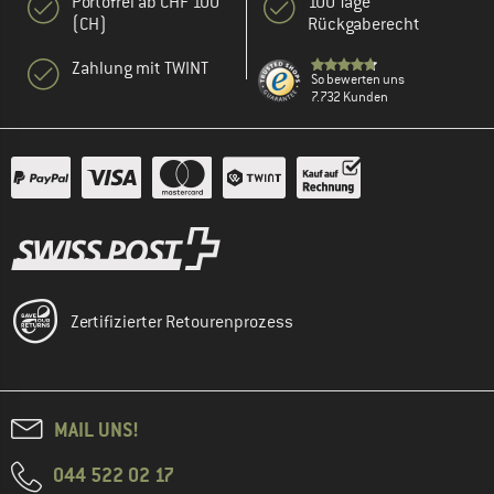
Portofrei ab CHF 100
100 Tage
(CH)
Rückgaberecht
Zahlung mit TWINT
So bewerten uns
7.732 Kunden
Zertifizierter Retourenprozess
MAIL UNS!
044 522 02 17