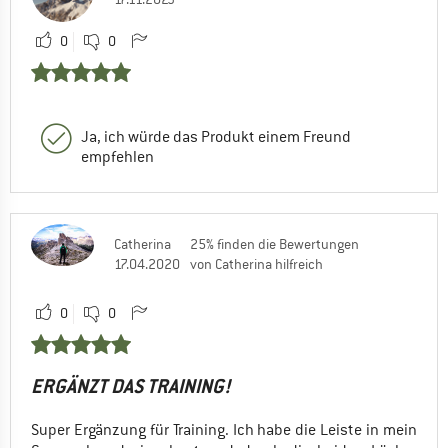
0
0
Ja, ich würde das Produkt einem Freund
empfehlen
Catherina
25% finden die Bewertungen
17.04.2020
von Catherina hilfreich
0
0
ERGÄNZT DAS TRAINING!
Super Ergänzung für Training. Ich habe die Leiste in mein