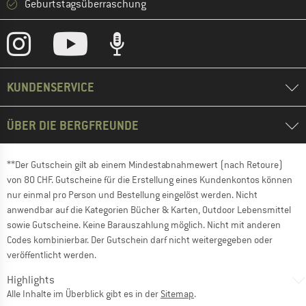
Geburtstagsüberraschung
KUNDENSERVICE
ÜBER DIE BERGFREUNDE
**Der Gutschein gilt ab einem Mindestabnahmewert (nach Retoure)
von 80 CHF. Gutscheine für die Erstellung eines Kundenkontos können
nur einmal pro Person und Bestellung eingelöst werden. Nicht
anwendbar auf die Kategorien Bücher & Karten, Outdoor Lebensmittel
sowie Gutscheine. Keine Barauszahlung möglich. Nicht mit anderen
Codes kombinierbar. Der Gutschein darf nicht weitergegeben oder
veröffentlicht werden.
Highlights
Alle Inhalte im Überblick gibt es in der
Sitemap
.