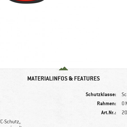
MATERIALINFOS & FEATURES
Schutzklasse:
Sc
Rahmen:
O 
Art.Nr.:
20
VC-Schutz,