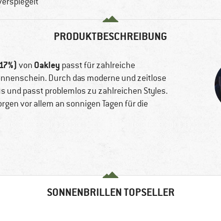
verspiegelt
PRODUKTBESCHREIBUNG
 17%)
Oakley
von
passt für zahlreiche
 Sonnenschein. Durch das moderne und zeitlose
aus und passt problemlos zu zahlreichen Styles.
rgen vor allem an sonnigen Tagen für die
SONNENBRILLEN TOPSELLER