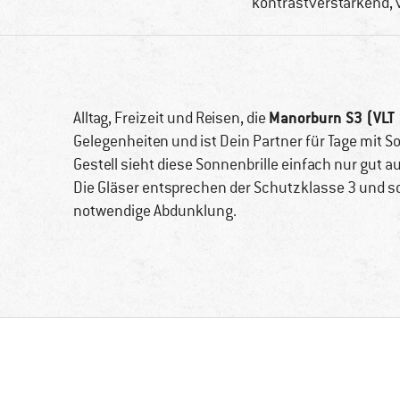
kontrastverstärkend, 
Manorburn S3 (VLT
Alltag, Freizeit und Reisen, die
Gelegenheiten und ist Dein Partner für Tage mit
Gestell sieht diese Sonnenbrille einfach nur gut 
Die Gläser entsprechen der Schutzklasse 3 und so
notwendige Abdunklung.