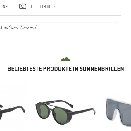
TUNG
TEILE EIN BILD
BELIEBTESTE PRODUKTE IN SONNENBRILLEN