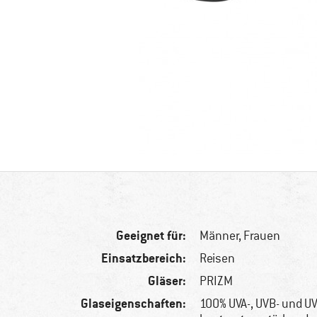
Geeignet für:
Männer,
Frauen
Einsatzbereich:
Reisen
Gläser:
PRIZM
Glaseigenschaften:
100% UVA-, UVB- und U