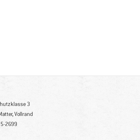
hutzklasse 3
Matter, Vollrand
5-2699