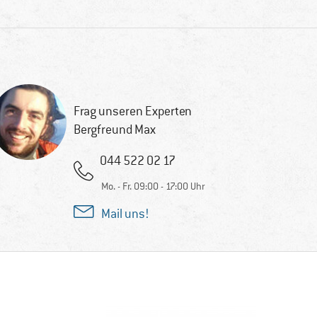
Frag unseren Experten
Bergfreund Max
044 522 02 17
Mo. - Fr. 09:00 - 17:00 Uhr
Mail uns!