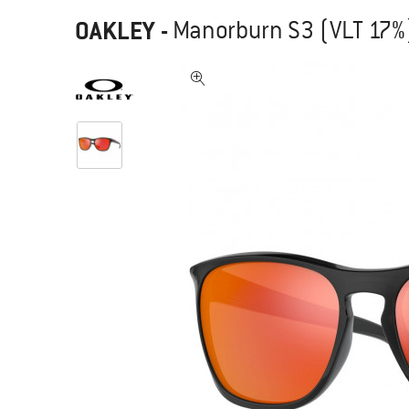
OAKLEY
-
Manorburn S3 (VLT 17%)