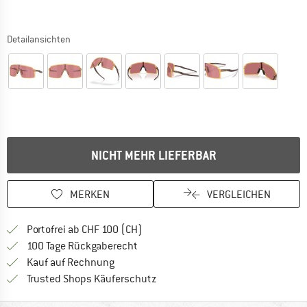
Detailansichten
NICHT MEHR LIEFERBAR
MERKEN
VERGLEICHEN
Finde mehr Informationen zu den Ver
Portofrei ab CHF 100 (CH)
Gehe hier zu den Rückgabe-Richtlinie
100 Tage Rückgaberecht
Finde die Zahlungs-Infos hier! Öffnet sich 
Kauf auf Rechnung
Finde alle Infos hier!
Trusted Shops Käuferschutz