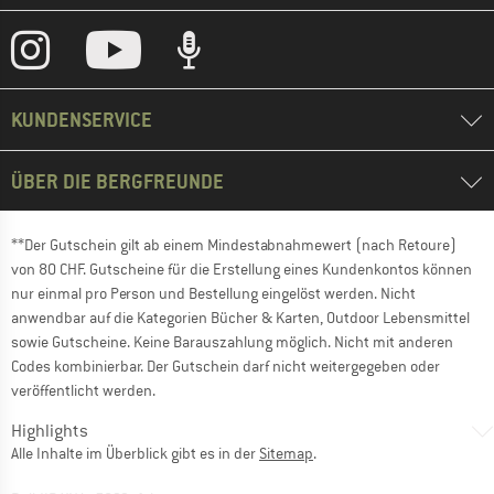
KUNDENSERVICE
ÜBER DIE BERGFREUNDE
**Der Gutschein gilt ab einem Mindestabnahmewert (nach Retoure)
von 80 CHF. Gutscheine für die Erstellung eines Kundenkontos können
nur einmal pro Person und Bestellung eingelöst werden. Nicht
anwendbar auf die Kategorien Bücher & Karten, Outdoor Lebensmittel
sowie Gutscheine. Keine Barauszahlung möglich. Nicht mit anderen
Codes kombinierbar. Der Gutschein darf nicht weitergegeben oder
veröffentlicht werden.
Highlights
Alle Inhalte im Überblick gibt es in der
Sitemap
.