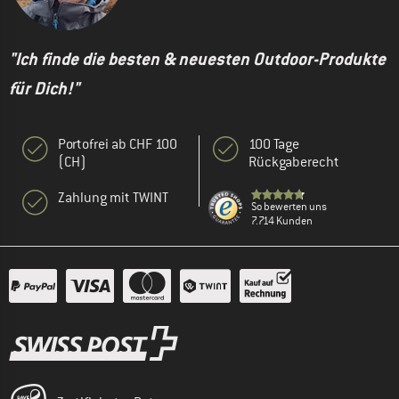
"Ich finde die besten & neuesten Outdoor-Produkte
für Dich!"
Portofrei ab CHF 100
100 Tage
(CH)
Rückgaberecht
Zahlung mit TWINT
So bewerten uns
7.714 Kunden