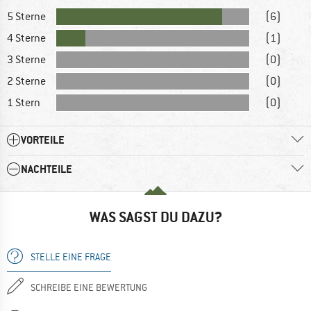
5 Sterne
(6)
4 Sterne
(1)
3 Sterne
(0)
2 Sterne
(0)
1 Stern
(0)
VORTEILE
NACHTEILE
WAS SAGST DU DAZU?
STELLE EINE FRAGE
SCHREIBE EINE BEWERTUNG