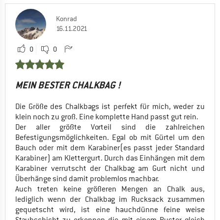
Konrad
16.11.2021
0
0
MEIN BESTER CHALKBAG !
Die Größe des Chalkbags ist perfekt für mich, weder zu
klein noch zu groß. Eine komplette Hand passt gut rein.
Der aller größte Vorteil sind die zahlreichen
Befestigungsmöglichkeiten. Egal ob mit Gürtel um den
Bauch oder mit dem Karabiner(es passt jeder Standard
Karabiner) am Klettergurt. Durch das Einhängen mit dem
Karabiner verrutscht der Chalkbag am Gurt nicht und
Überhänge sind damit problemlos machbar.
Auch treten keine größeren Mengen an Chalk aus,
lediglich wenn der Chalkbag im Rucksack zusammen
gequetscht wird, ist eine hauchdünne feine weise
Staubschicht zu erkennen die mit einem Puster gleich