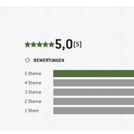
5,0
(5)
BEWERTUNGEN
5 Sterne
4 Sterne
3 Sterne
2 Sterne
1 Stern