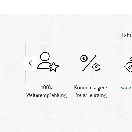
Fahr
25 g
100%
Kunden sagen:
wass
Weiterempfehlung
Preis/Leistung