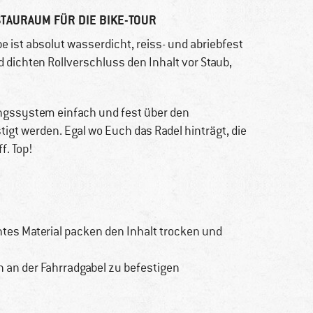
TAURAUM FÜR DIE BIKE-TOUR
ist absolut wasserdicht, reiss- und abriebfest
ichten Rollverschluss den Inhalt vor Staub,
ngssystem einfach und fest über den
tigt werden. Egal wo Euch das Radel hinträgt, die
f. Top!
tes Material packen den Inhalt trocken und
an der Fahrradgabel zu befestigen