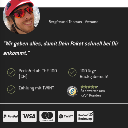
Bergfreund Thomas - Versand
"Wir geben alles, damit Dein Paket schnell bei Dir
ankommt."
Portofrei ab CHF 100
100 Tage
(CH)
Rückgaberecht
Zahlung mit TWINT
So bewerten uns
7.704 Kunden