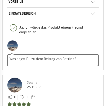
VORTEILE
EINSATZBEREICH
Ja, ich würde das Produkt einem Freund
empfehlen
Sascha
25.11.2023
0
0