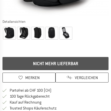
Detailansichten
NICHT MEHR LIEFERBAR
MERKEN
VERGLEICHEN
Finde mehr Informationen zu den Ver
Portofrei ab CHF 100 (CH)
Gehe hier zu den Rückgabe-Richtlinie
100 Tage Rückgaberecht
Finde die Zahlungs-Infos hier! Öffnet sich 
Kauf auf Rechnung
Finde alle Infos hier!
Trusted Shops Käuferschutz