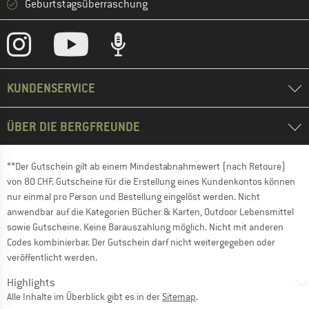
Geburtstagsüberraschung
KUNDENSERVICE
ÜBER DIE BERGFREUNDE
**Der Gutschein gilt ab einem Mindestabnahmewert (nach Retoure)
von 80 CHF. Gutscheine für die Erstellung eines Kundenkontos können
nur einmal pro Person und Bestellung eingelöst werden. Nicht
anwendbar auf die Kategorien Bücher & Karten, Outdoor Lebensmittel
sowie Gutscheine. Keine Barauszahlung möglich. Nicht mit anderen
Codes kombinierbar. Der Gutschein darf nicht weitergegeben oder
veröffentlicht werden.
Highlights
Alle Inhalte im Überblick gibt es in der
Sitemap
.