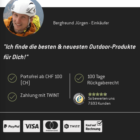
Bergfreund Jürgen - Einkäufer
"Ich finde die besten & neuesten Outdoor-Produkte
für Dich!"
Portofrei ab CHF 100
100 Tage
(CH)
Rückgaberecht
Zahlung mit TWINT
So bewerten uns
7.693 Kunden