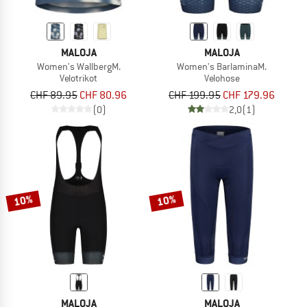
MALOJA
MALOJA
Women's WallbergM.
Women's BarlaminaM.
Velotrikot
Velohose
CHF 89.95
CHF 80.96
CHF 199.95
CHF 179.96
(0)
2,0
(1)
10%
10%
MALOJA
MALOJA