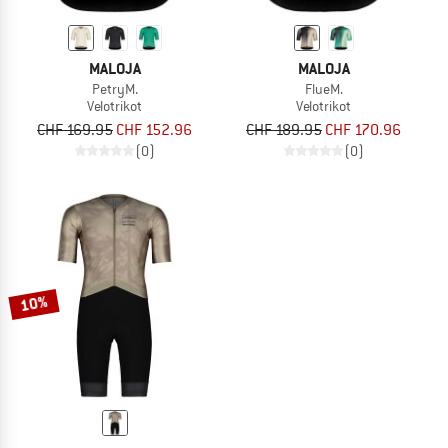
MALOJA
MALOJA
PetryM.
FlueM.
Velotrikot
Velotrikot
CHF 169.95
CHF 152.96
CHF 189.95
CHF 170.96
(0)
(0)
10%