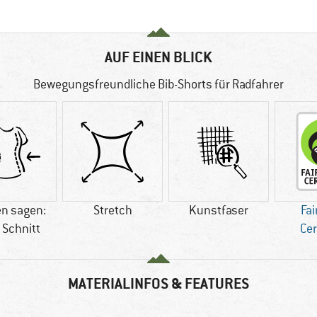
AUF EINEN BLICK
Bewegungsfreundliche Bib-Shorts für Radfahrer
n sagen:
Stretch
Kunstfaser
Fai
 Schnitt
Cer
MATERIALINFOS & FEATURES