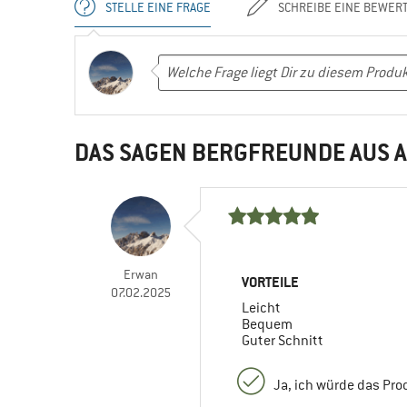
STELLE EINE FRAGE
SCHREIBE EINE BEWER
DAS SAGEN BERGFREUNDE AUS A
Erwan
VORTEILE
07.02.2025
Leicht
Bequem
Guter Schnitt
Ja, ich würde das Pr