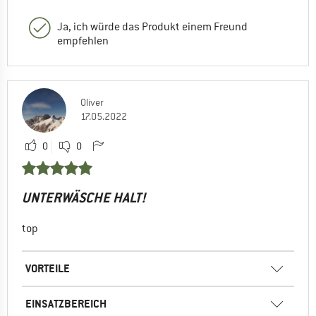
Ja, ich würde das Produkt einem Freund
empfehlen
Oliver
17.05.2022
0
0
UNTERWÄSCHE HALT!
top
VORTEILE
EINSATZBEREICH