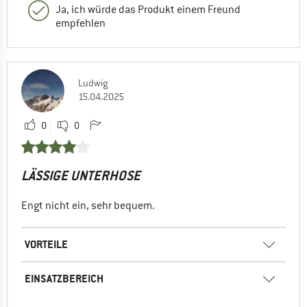
Ja, ich würde das Produkt einem Freund
empfehlen
Ludwig
15.04.2025
0
0
LÄSSIGE UNTERHOSE
Engt nicht ein, sehr bequem.
VORTEILE
EINSATZBEREICH