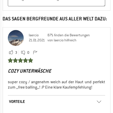
DAS SAGEN BERGFREUNDE AUS ALLER WELT DAZU:
laercio
87% finden die Bewertungen
21.01.2021
von laercio hilfreich
3
0
COZY UNTERWÄSCHE
super cozy / angenehm weich auf der Haut und perfekt
zum ,,free balling,,! :P Eine klare Kaufempfehlung!
VORTEILE