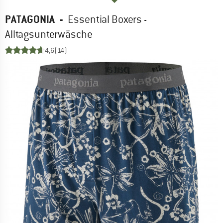
PATAGONIA
-
Essential Boxers -
Alltagsunterwäsche
4,6
(14)