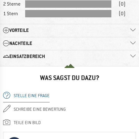
2 Sterne
(0)
1 Stern
(0)
VORTEILE
NACHTEILE
EINSATZBEREICH
WAS SAGST DU DAZU?
STELLE EINE FRAGE
SCHREIBE EINE BEWERTUNG
TEILE EIN BILD