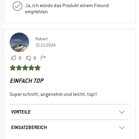
Ja, ich würde das Produkt einem Freund
empfehlen
Robert
15.11.2024
0
0
EINFACH TOP
Super schnitt, angenehm und leicht, top!!
VORTEILE
EINSATZBEREICH