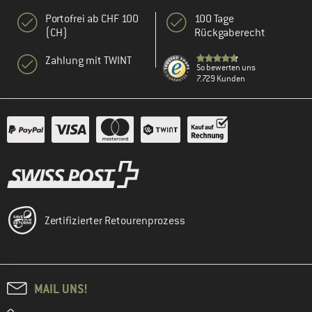
Portofrei ab CHF 100
100 Tage
(CH)
Rückgaberecht
Zahlung mit TWINT
So bewerten uns
7.729 Kunden
Zertifizierter Retourenprozess
MAIL UNS!