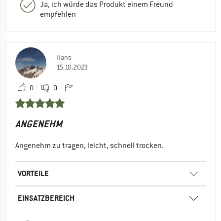
Ja, ich würde das Produkt einem Freund
empfehlen
Hans
15.10.2023
0
0
ANGENEHM
Angenehm zu tragen, leicht, schnell trocken.
VORTEILE
EINSATZBEREICH