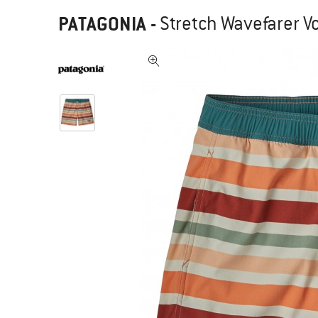
PATAGONIA
-
Stretch Wavefarer Vo