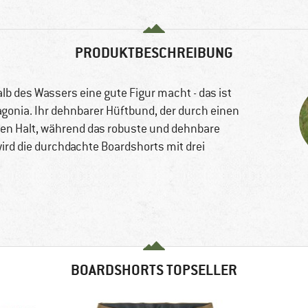
PRODUKTBESCHREIBUNG
lb des Wassers eine gute Figur macht - das ist
agonia. Ihr dehnbarer Hüftbund, der durch einen
len Halt, während das robuste und dehnbare
ird die durchdachte Boardshorts mit drei
BOARDSHORTS TOPSELLER