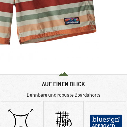
AUF EINEN BLICK
Dehnbare und robuste Boardshorts