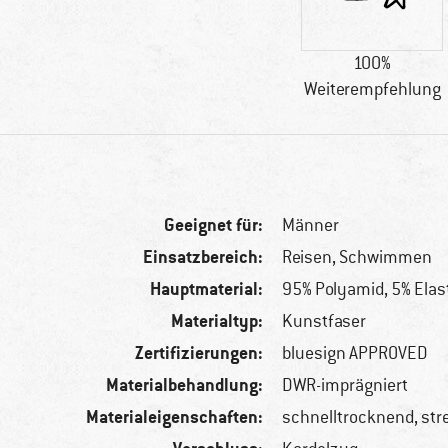
100%
Weiterempfehlung
Geeignet für:
Männer
Einsatzbereich:
Reisen, Schwimmen
Hauptmaterial:
95% Polyamid, 5% Ela
Materialtyp:
Kunstfaser
Zertifizierungen:
bluesign APPROVED
Materialbehandlung:
DWR-imprägniert
Materialeigenschaften:
schnelltrocknend, str