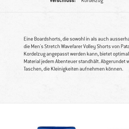
Verschluss:
Kordelzug
Eine Boardshorts, die sowohl in als auch ausserha
die Men's Stretch Wavefarer Volley Shorts von Pat
Kordelzug angepasst werden kann, bietet optima
Material jedem Abenteuer standhält. Abgerundet w
Taschen, die Kleinigkeiten aufnehmen können.