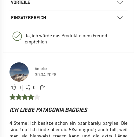
VORTEILE
EINSATZBEREICH
Ja, ich würde das Produkt einem Freund
empfehlen
Amelie
30.04.2026
0
0
ICH LIEBE PATAGONIA BAGGIES
4 Sterne! Ich besitze schon ein paar barely baggies. Die
sind top! Ich finde aber die 5&amp;quot; auch toll, weil
man sie highwaist tragen kann und die extra Länge