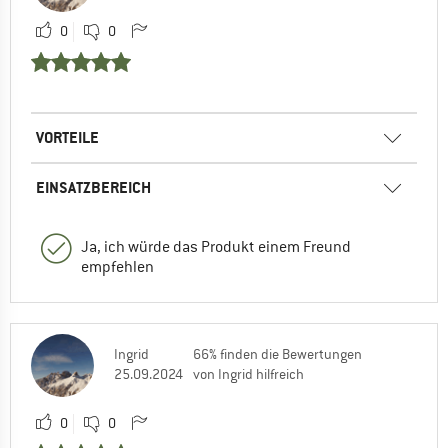
0
0
VORTEILE
EINSATZBEREICH
Ja, ich würde das Produkt einem Freund
empfehlen
Ingrid
66% finden die Bewertungen
25.09.2024
von Ingrid hilfreich
0
0