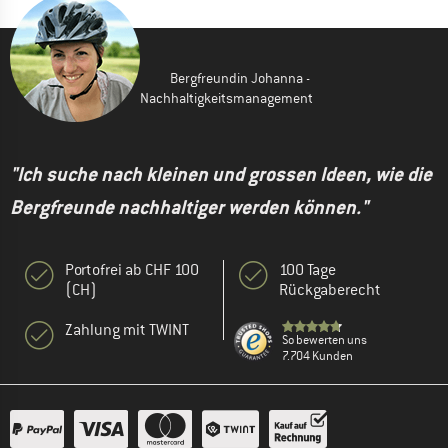
Bergfreundin Johanna -
Nachhaltigkeitsmanagement
"Ich suche nach kleinen und grossen Ideen, wie die
Bergfreunde nachhaltiger werden können."
Portofrei ab CHF 100
100 Tage
(CH)
Rückgaberecht
Zahlung mit TWINT
So bewerten uns
7.704 Kunden