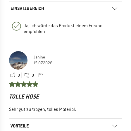
EINSATZBEREICH
Ja, ich würde das Produkt einem Freund
empfehlen
Janine
15.07.2026
0
0
TOLLE HOSE
Sehr gut zu tragen, tolles Material.
VORTEILE