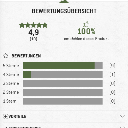
BEWERTUNGSÜBERSICHT
100%
4,9
(10)
empfehlen dieses Produkt
BEWERTUNGEN
5 Sterne
(9)
4 Sterne
(1)
3 Sterne
(0)
2 Sterne
(0)
1 Stern
(0)
VORTEILE