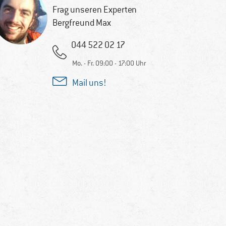
Frag unseren Experten
Bergfreund Max
044 522 02 17
Mo. - Fr. 09:00 - 17:00 Uhr
Mail uns!