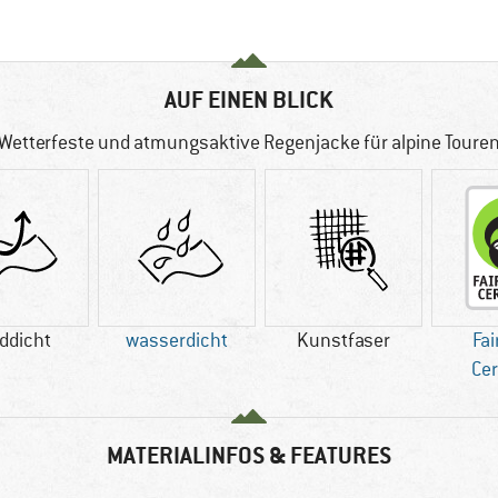
AUF EINEN BLICK
Wetterfeste und atmungsaktive Regenjacke für alpine Toure
ddicht
wasserdicht
Kunstfaser
Fai
Cer
MATERIALINFOS & FEATURES