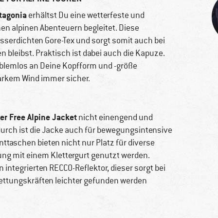
tagonia
erhältst Du eine wetterfeste und
chen alpinen Abenteuern begleitet. Diese
erdichten Gore-Tex und sorgt somit auch bei
bleibst. Praktisch ist dabei auch die Kapuze.
oblemlos an Deine Kopfform und -größe
tarkem Wind immer sicher.
r Free Alpine Jacket
nicht einengend und
durch ist die Jacke auch für bewegungsintensive
nttaschen bieten nicht nur Platz für diverse
ung mit einem Klettergurt genutzt werden.
 integrierten RECCO-Reflektor, dieser sorgt bei
Rettungskräften leichter gefunden werden