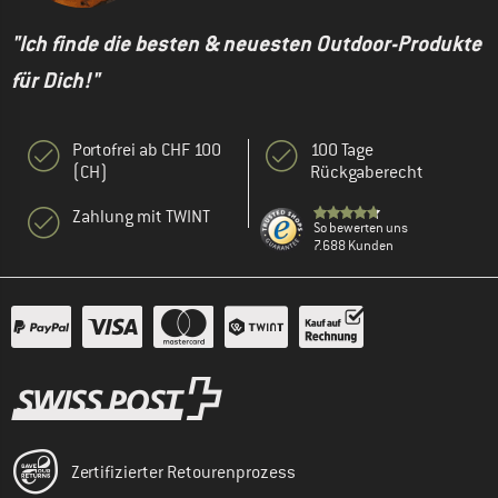
"Ich finde die besten & neuesten Outdoor-Produkte
für Dich!"
Portofrei ab CHF 100
100 Tage
(CH)
Rückgaberecht
Zahlung mit TWINT
So bewerten uns
7.688 Kunden
Zertifizierter Retourenprozess