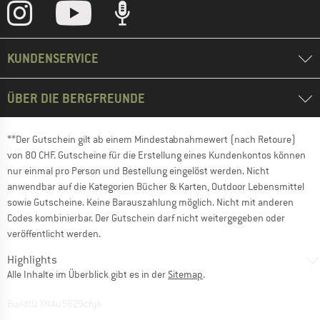
KUNDENSERVICE
ÜBER DIE BERGFREUNDE
**Der Gutschein gilt ab einem Mindestabnahmewert (nach Retoure)
von 80 CHF. Gutscheine für die Erstellung eines Kundenkontos können
nur einmal pro Person und Bestellung eingelöst werden. Nicht
anwendbar auf die Kategorien Bücher & Karten, Outdoor Lebensmittel
sowie Gutscheine. Keine Barauszahlung möglich. Nicht mit anderen
Codes kombinierbar. Der Gutschein darf nicht weitergegeben oder
veröffentlicht werden.
Highlights
Alle Inhalte im Überblick gibt es in der
Sitemap
.
BuildID XNAu5629cfyk