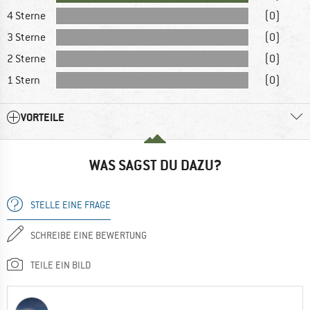
4 Sterne
(0)
3 Sterne
(0)
2 Sterne
(0)
1 Stern
(0)
VORTEILE
WAS SAGST DU DAZU?
STELLE EINE FRAGE
SCHREIBE EINE BEWERTUNG
TEILE EIN BILD