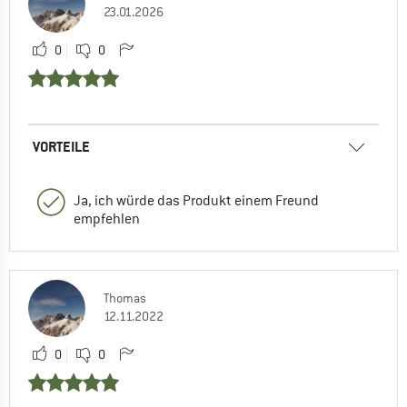
23.01.2026
0
0
VORTEILE
Ja, ich würde das Produkt einem Freund
empfehlen
Thomas
12.11.2022
0
0