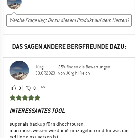
DAS SAGEN ANDERE BERGFREUNDE DAZU:
Jürg
25% finden die Bewertungen
30.07.2023
von Jürg hilfreich
0
0
INTERESSANTES TOOL
super als backup für skihochtouren.
man muss wissen wie damit umzugehen und für was die
rad line einzusetzen ist.