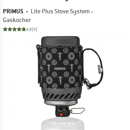
PRIMUS
-
Lite Plus Stove System -
Gaskocher
4,9
(9)