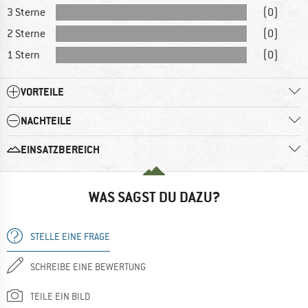
3 Sterne
(0)
2 Sterne
(0)
1 Stern
(0)
VORTEILE
NACHTEILE
EINSATZBEREICH
WAS SAGST DU DAZU?
STELLE EINE FRAGE
SCHREIBE EINE BEWERTUNG
TEILE EIN BILD