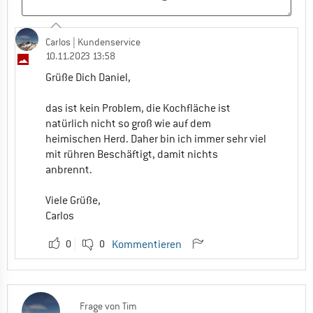
Carlos
| Kundenservice
10.11.2023 13:58
Grüße Dich Daniel,
das ist kein Problem, die Kochfläche ist
natürlich nicht so groß wie auf dem
heimischen Herd. Daher bin ich immer sehr viel
mit rühren Beschäftigt, damit nichts
anbrennt.
Viele Grüße,
Carlos
0
0
Kommentieren
Frage
von
Tim