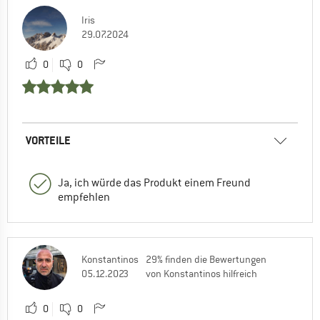
Iris
29.07.2024
0
0
VORTEILE
Ja, ich würde das Produkt einem Freund
empfehlen
Konstantinos
29% finden die Bewertungen
05.12.2023
von Konstantinos hilfreich
0
0