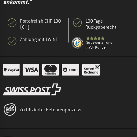
ankommt."
Portofrei ab CHF 100
100 Tage
(CH)
Rückgaberecht
Zahlung mit TWINT
So bewerten uns
7.707 Kunden
Zertifizierter Retourenprozess