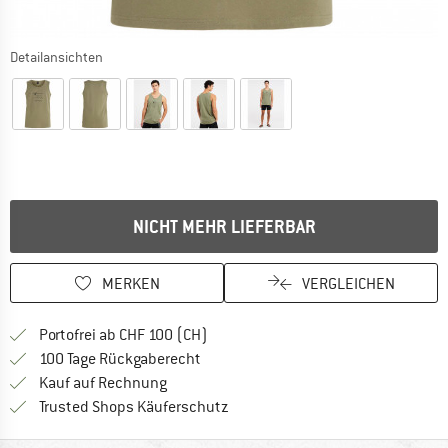
Detailansichten
NICHT MEHR LIEFERBAR
MERKEN
VERGLEICHEN
Finde mehr Informationen zu den Ver
Portofrei ab CHF 100 (CH)
Gehe hier zu den Rückgabe-Richtlinie
100 Tage Rückgaberecht
Finde die Zahlungs-Infos hier! Öffnet sich 
Kauf auf Rechnung
Finde alle Infos hier!
Trusted Shops Käuferschutz