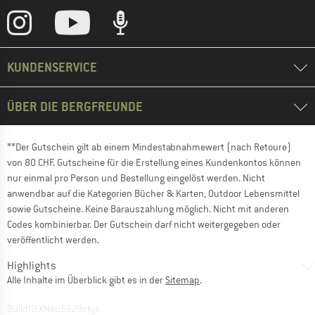
KUNDENSERVICE
ÜBER DIE BERGFREUNDE
**Der Gutschein gilt ab einem Mindestabnahmewert (nach Retoure)
von 80 CHF. Gutscheine für die Erstellung eines Kundenkontos können
nur einmal pro Person und Bestellung eingelöst werden. Nicht
anwendbar auf die Kategorien Bücher & Karten, Outdoor Lebensmittel
sowie Gutscheine. Keine Barauszahlung möglich. Nicht mit anderen
Codes kombinierbar. Der Gutschein darf nicht weitergegeben oder
veröffentlicht werden.
Highlights
Alle Inhalte im Überblick gibt es in der
Sitemap
.
BuildID XNAu5629cfyk