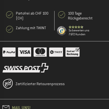
Portofrei ab CHF 100
100 Tage
(CH)
Rückgaberecht
Zahlung mit TWINT
So bewerten uns
7.672 Kunden
Zertifizierter Retourenprozess
MAIL UNS!