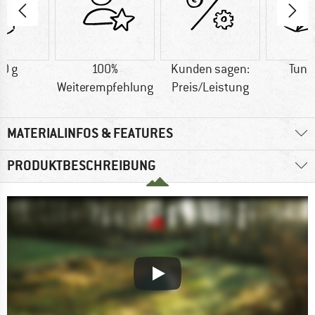
0 g
100%
Kunden sagen:
Tunn
Weiterempfehlung
Preis/Leistung
MATERIALINFOS & FEATURES
PRODUKTBESCHREIBUNG