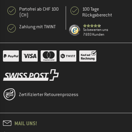
Portofrei ab CHF 100
100 Tage
(CH)
Rückgaberecht
Zahlung mit TWINT
So bewerten uns
7.693 Kunden
Zertifizierter Retourenprozess
MAIL UNS!