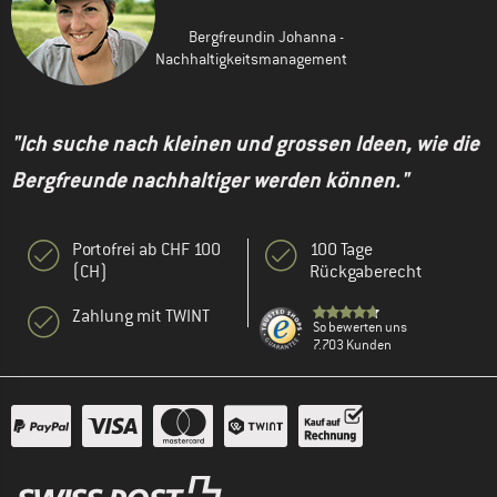
Bergfreundin Johanna -
Nachhaltigkeitsmanagement
"Ich suche nach kleinen und grossen Ideen, wie die
Bergfreunde nachhaltiger werden können."
Portofrei ab CHF 100
100 Tage
(CH)
Rückgaberecht
Zahlung mit TWINT
So bewerten uns
7.703 Kunden