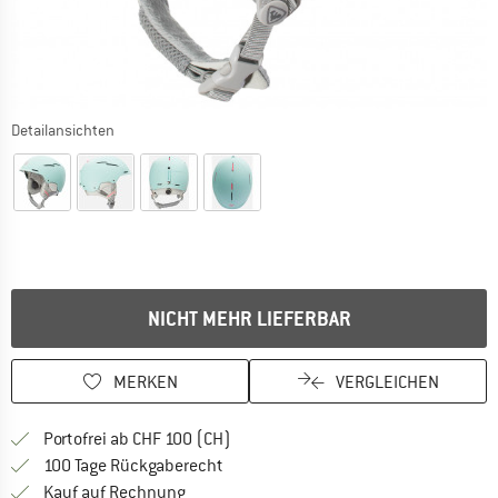
Detailansichten
NICHT MEHR LIEFERBAR
MERKEN
VERGLEICHEN
Finde mehr Informationen zu den Ver
Portofrei ab CHF 100 (CH)
Gehe hier zu den Rückgabe-Richtlinie
100 Tage Rückgaberecht
Finde die Zahlungs-Infos hier! Öffnet sich 
Kauf auf Rechnung