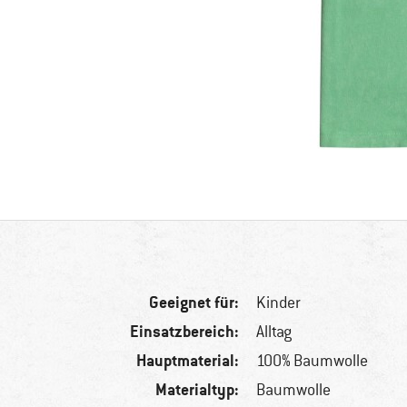
Geeignet für:
Kinder
Einsatzbereich:
Alltag
Hauptmaterial:
100% Baumwolle
Materialtyp:
Baumwolle