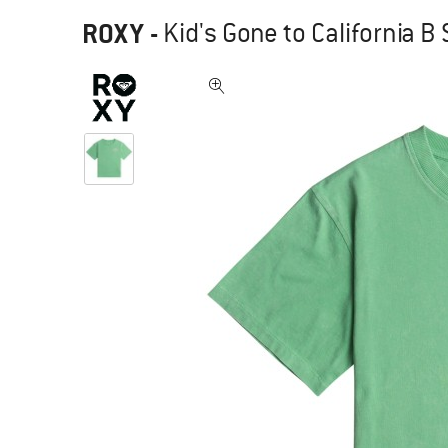
ROXY
-
Kid's Gone to California B S