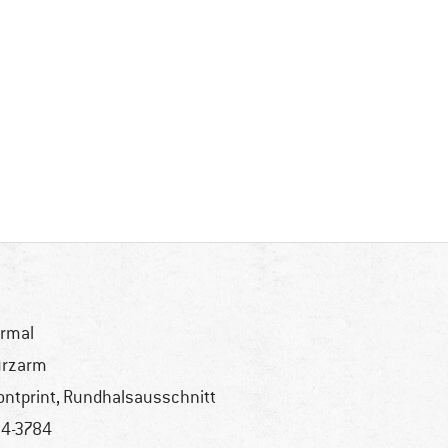
rmal
urzarm
ontprint, Rundhalsausschnitt
4-3784