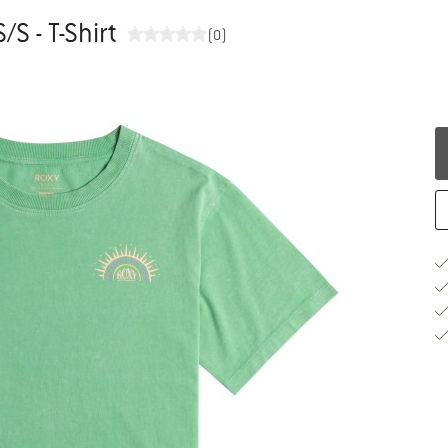
/S - T-Shirt
(0)