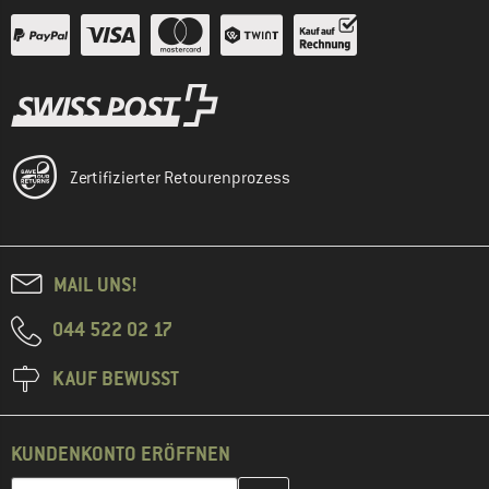
Zertifizierter Retourenprozess
MAIL UNS!
044 522 02 17
KAUF BEWUSST
KUNDENKONTO ERÖFFNEN
Gib hier deine E-Mail-Adresse ein und erstelle im nächsten Schri