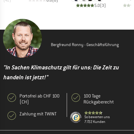
5.0
(
3
)
Bergfreund Ronny - Geschäftsführung
"In Sachen Klimaschutz gilt für uns: Die Zeit zu
handeln ist jetzt!"
Portofrei ab CHF 100
100 Tage
(CH)
Rückgaberecht
Zahlung mit TWINT
So bewerten uns
7.722 Kunden