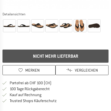
Detailansichten
NICHT MEHR LIEFERBAR
MERKEN
VERGLEICHEN
Finde mehr Informationen zu den Ver
Portofrei ab CHF 100 (CH)
Gehe hier zu den Rückgabe-Richtlinie
100 Tage Rückgaberecht
Finde die Zahlungs-Infos hier! Öffnet sich 
Kauf auf Rechnung
Finde alle Infos hier!
Trusted Shops Käuferschutz