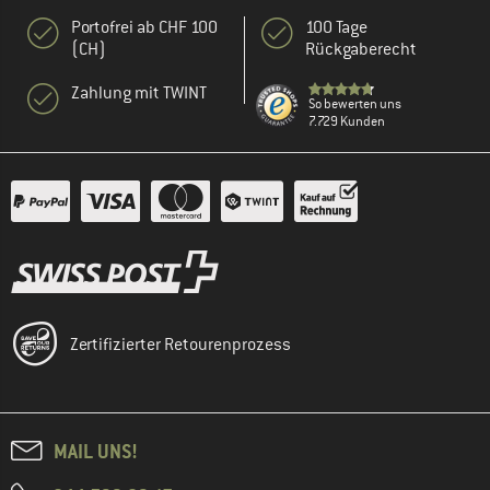
Portofrei ab CHF 100
100 Tage
(CH)
Rückgaberecht
Zahlung mit TWINT
So bewerten uns
7.729 Kunden
Zertifizierter Retourenprozess
MAIL UNS!