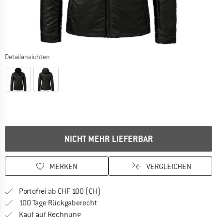
Detailansichten
NICHT MEHR LIEFERBAR
MERKEN
VERGLEICHEN
Finde mehr Informationen zu den Ver
Portofrei ab CHF 100 (CH)
Gehe hier zu den Rückgabe-Richtlinie
100 Tage Rückgaberecht
Finde die Zahlungs-Infos hier! Öffnet sich 
Kauf auf Rechnung