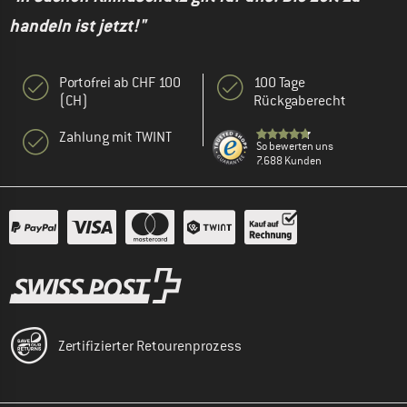
handeln ist jetzt!"
Portofrei ab CHF 100
100 Tage
(CH)
Rückgaberecht
Zahlung mit TWINT
So bewerten uns
7.688 Kunden
Zertifizierter Retourenprozess