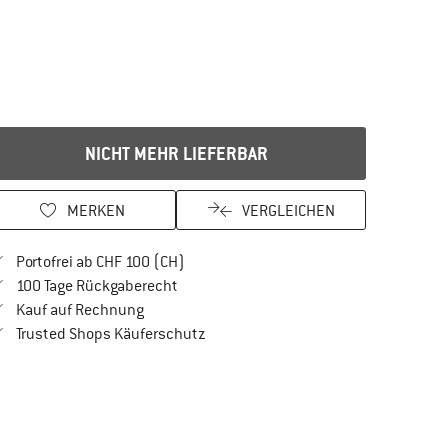
NICHT MEHR LIEFERBAR
MERKEN
VERGLEICHEN
Finde mehr Informationen zu den Versan
Portofrei ab CHF 100 (CH)
Gehe hier zu den Rückgabe-Richtlinien Öf
100 Tage Rückgaberecht
Finde die Zahlungs-Infos hier! Öffnet sich in 
Kauf auf Rechnung
Finde alle Infos hier!
Trusted Shops Käuferschutz