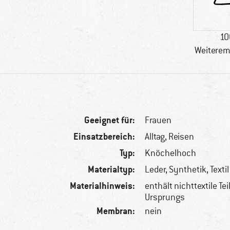
10
Weiterem
Geeignet für:
Frauen
Einsatzbereich:
Alltag, Reisen
Typ:
Knöchelhoch
Materialtyp:
Leder, Synthetik, Textil
Materialhinweis:
enthält nichttextile Tei
Ursprungs
Membran:
nein