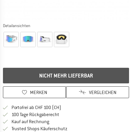
Detailansichten
NICHT MEHR LIEFERBAR
MERKEN
VERGLEICHEN
Finde mehr Informationen zu den Ver
Portofrei ab CHF 100 (CH)
Gehe hier zu den Rückgabe-Richtlinie
100 Tage Rückgaberecht
Finde die Zahlungs-Infos hier! Öffnet sich 
Kauf auf Rechnung
Finde alle Infos hier!
Trusted Shops Käuferschutz