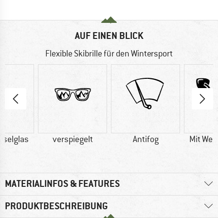
AUF EINEN BLICK
Flexible Skibrille für den Wintersport
hselglas
verspiegelt
Antifog
Mit Wec
MATERIALINFOS & FEATURES
PRODUKTBESCHREIBUNG