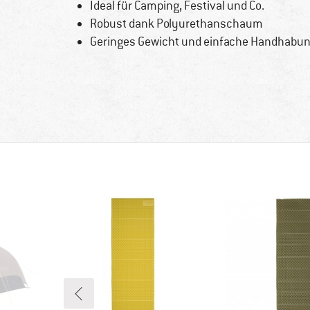
Ideal für Camping, Festival und Co.
Robust dank Polyurethanschaum
Geringes Gewicht und einfache Handhabu