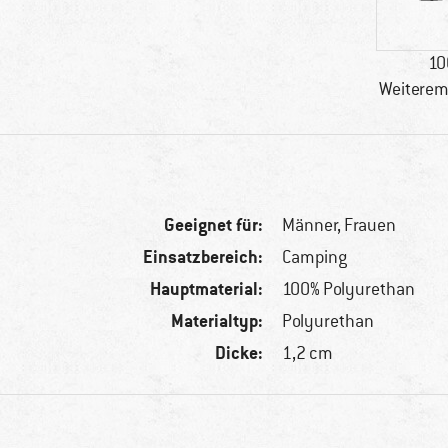
10
Weiterem
Geeignet für:
Männer,
Frauen
Einsatzbereich:
Camping
Hauptmaterial:
100% Polyurethan
Materialtyp:
Polyurethan
Dicke:
1,2 cm