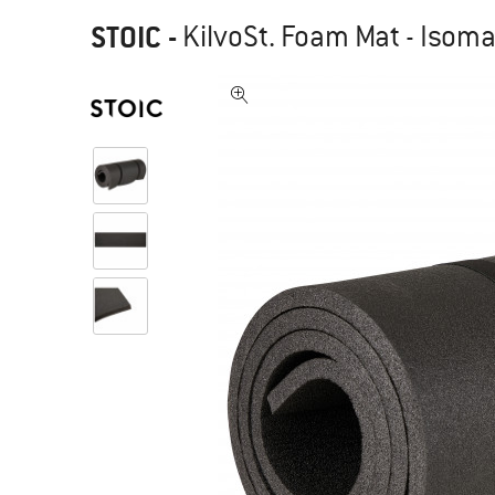
STOIC
-
KilvoSt. Foam Mat - Isoma