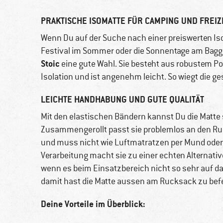
PRAKTISCHE ISOMATTE FÜR CAMPING UND FREIZ
Wenn Du auf der Suche nach einer preiswerten Is
Festival im Sommer oder die Sonnentage am Bagger
Stoic
eine gute Wahl. Sie besteht aus robustem P
Isolation und ist angenehm leicht. So wiegt die
LEICHTE HANDHABUNG UND GUTE QUALITÄT
Mit den elastischen Bändern kannst Du die Matte 
Zusammengerollt passt sie problemlos an den Ruck
und muss nicht wie Luftmatratzen per Mund ode
Verarbeitung macht sie zu einer echten Alternat
wenn es beim Einsatzbereich nicht so sehr auf 
damit hast die Matte aussen am Rucksack zu bef
Deine Vorteile im Überblick: