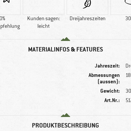
0%
Kunden sagen:
Dreijahreszeiten
30
pfehlung
leicht
MATERIALINFOS & FEATURES
Jahreszeit:
Dr
Abmessungen
18
(aussen):
Gewicht:
30
Art.Nr.:
51
PRODUKTBESCHREIBUNG