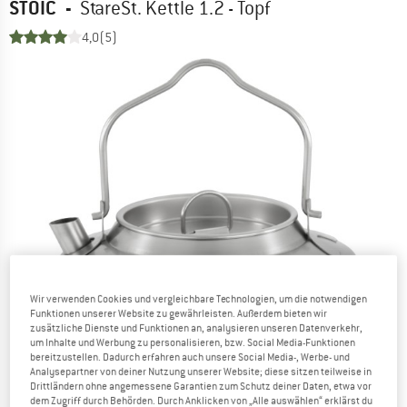
STOIC
-
StareSt. Kettle 1.2 - Topf
4,0
(5)
Wir verwenden Cookies und vergleichbare Technologien, um die notwendigen
Funktionen unserer Website zu gewährleisten. Außerdem bieten wir
zusätzliche Dienste und Funktionen an, analysieren unseren Datenverkehr,
um Inhalte und Werbung zu personalisieren, bzw. Social Media-Funktionen
bereitzustellen. Dadurch erfahren auch unsere Social Media-, Werbe- und
Analysepartner von deiner Nutzung unserer Website; diese sitzen teilweise in
Drittländern ohne angemessene Garantien zum Schutz deiner Daten, etwa vor
dem Zugriff durch Behörden. Durch Anklicken von „Alle auswählen“ erklärst du