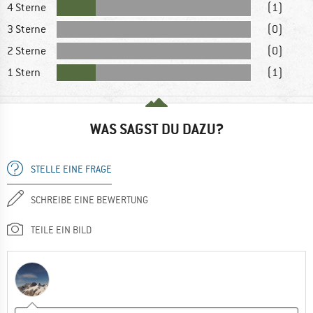
4 Sterne
(1)
3 Sterne
(0)
2 Sterne
(0)
1 Stern
(1)
WAS SAGST DU DAZU?
STELLE EINE FRAGE
SCHREIBE EINE BEWERTUNG
TEILE EIN BILD