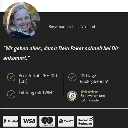
Bergfreundin Lisa - Versand
"Wir geben alles, damit Dein Paket schnell bei Dir
ankommt."
Portofrei ab CHF 100
100 Tage
(CH)
Rückgaberecht
Zahlung mit TWINT
So bewerten uns
7.727 Kunden