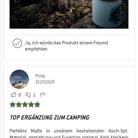
Ja, ich würde das Produkt einem Freund
empfehlen
Philip
15.07.2025
0
1
TOP ERGÄNZUNG ZUM CAMPING
Perfekte Maße in unserem bestehenden Koch-Set.
Material, gestaltung und Funktion optimal. Kein kleckern