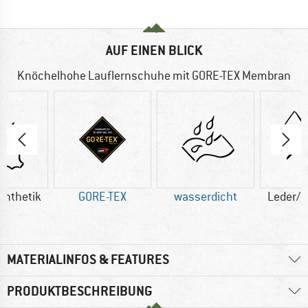
AUF EINEN BLICK
Knöchelhohe Lauflernschuhe mit GORE-TEX Membran
ynthetik
GORE-TEX
wasserdicht
Leder/S
MATERIALINFOS & FEATURES
PRODUKTBESCHREIBUNG