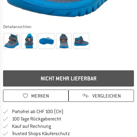
Detailansichten
NICHT MEHR LIEFERBAR
MERKEN
VERGLEICHEN
Finde mehr Informationen zu den Ver
Portofrei ab CHF 100 (CH)
Gehe hier zu den Rückgabe-Richtlinie
100 Tage Rückgaberecht
Finde die Zahlungs-Infos hier! Öffnet sich 
Kauf auf Rechnung
Finde alle Infos hier!
Trusted Shops Käuferschutz