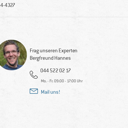
4-4327
Frag unseren Experten
Bergfreund Hannes
044 522 02 17
Mo. - Fr. 09:00 - 17:00 Uhr
Mail uns!