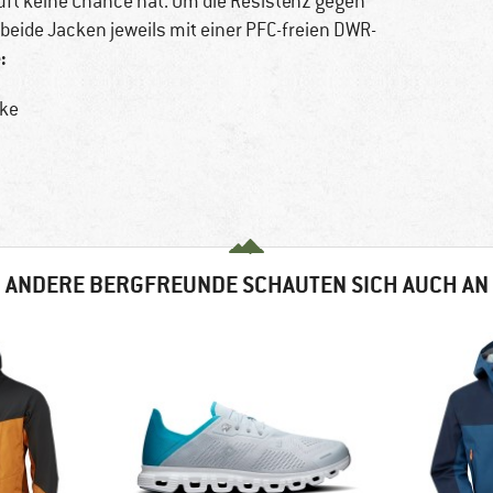
uft keine Chance hat. Um die Resistenz gegen
 beide Jacken jeweils mit einer PFC-freien DWR-
:
cke
ANDERE BERGFREUNDE SCHAUTEN SICH AUCH AN