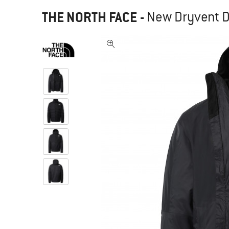
THE NORTH FACE
-
New Dryvent D