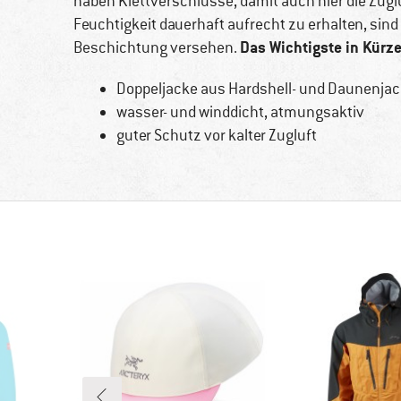
haben Klettverschlüsse, damit auch hier die Zugl
Feuchtigkeit dauerhaft aufrecht zu erhalten, sind
Das Wichtigste in Kürze
Beschichtung versehen.
Doppeljacke aus Hardshell- und Daunenja
wasser- und winddicht, atmungsaktiv
guter Schutz vor kalter Zugluft