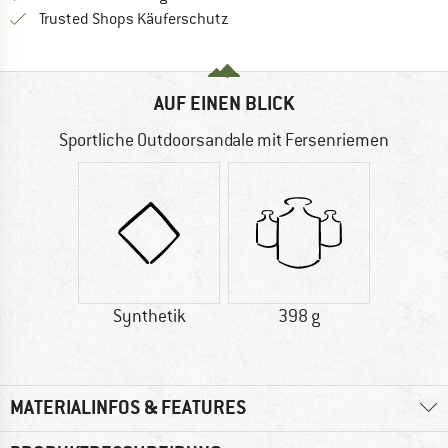
Finde alle Infos hier!
Trusted Shops Käuferschutz
AUF EINEN BLICK
Sportliche Outdoorsandale mit Fersenriemen
Synthetik
398 g
MATERIALINFOS & FEATURES