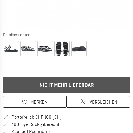
Detailansichten
NICHT MEHR LIEFERBAR
MERKEN
VERGLEICHEN
Finde mehr Informationen zu den Ver
Portofrei ab CHF 100 (CH)
Gehe hier zu den Rückgabe-Richtlinie
100 Tage Rückgaberecht
Finde die Zahlungs-Infos hier! Öffnet sich 
Kauf auf Rechnung