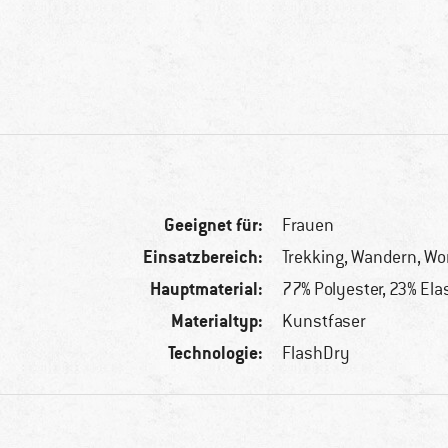
Geeignet für:
Frauen
Einsatzbereich:
Trekking, Wandern, Wo
Hauptmaterial:
77% Polyester, 23% El
Materialtyp:
Kunstfaser
Technologie:
FlashDry