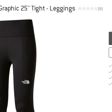
raphic 25'' Tight - Leggings
(0)