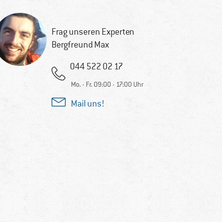
Frag unseren Experten
Bergfreund Max
044 522 02 17
Mo. - Fr. 09:00 - 17:00 Uhr
Mail uns!