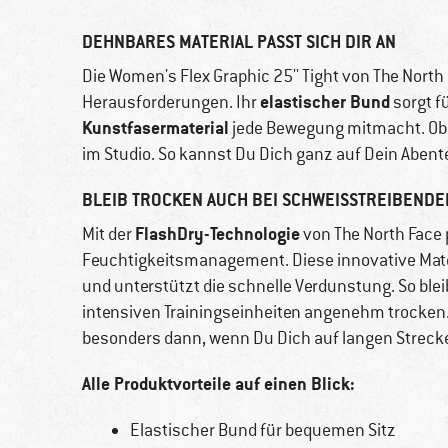
DEHNBARES MATERIAL PASST SICH DIR AN
Die Women's Flex Graphic 25'' Tight von The North F
elastischer Bund
Herausforderungen. Ihr
sorgt f
Kunstfasermaterial
jede Bewegung mitmacht. Ob
im Studio. So kannst Du Dich ganz auf Dein Abent
BLEIB TROCKEN AUCH BEI SCHWEISSTREIBENDE
FlashDry-Technologie
Mit der
von The North Face 
Feuchtigkeitsmanagement. Diese innovative Mater
und unterstützt die schnelle Verdunstung. So ble
intensiven Trainingseinheiten angenehm trocken. 
besonders dann, wenn Du Dich auf langen Streck
Alle Produktvorteile auf einen Blick:
Elastischer Bund für bequemen Sitz