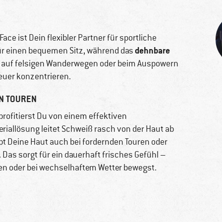
ace ist Dein flexibler Partner für sportliche
dehnbare
ür einen bequemen Sitz, während das
 auf felsigen Wanderwegen oder beim Auspowern
euer konzentrieren.
N TOUREN
profitierst Du von einem effektiven
iallösung leitet Schweiß rasch von der Haut ab
ibt Deine Haut auch bei fordernden Touren oder
Das sorgt für ein dauerhaft frisches Gefühl –
en oder bei wechselhaftem Wetter bewegst.