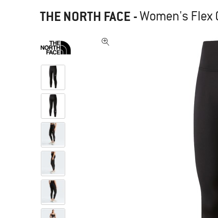
THE NORTH FACE
-
Women's Flex G