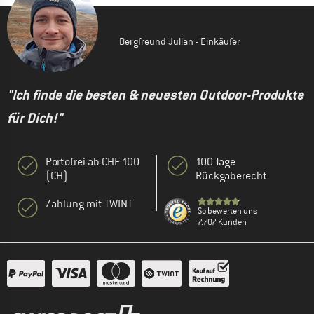
Bergfreund Julian - Einkäufer
"Ich finde die besten & neuesten Outdoor-Produkte
für Dich!"
Portofrei ab CHF 100
100 Tage
(CH)
Rückgaberecht
Zahlung mit TWINT
So bewerten uns
7.707 Kunden