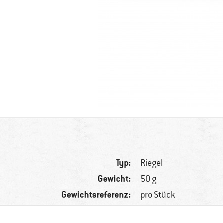
Typ:
Riegel
Gewicht:
50 g
Gewichtsreferenz:
pro Stück