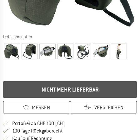
Detailansichten
NICHT MEHR LIEFERBAR
MERKEN
VERGLEICHEN
Finde mehr Informationen zu den Ver
Portofrei ab CHF 100 (CH)
Gehe hier zu den Rückgabe-Richtlinie
100 Tage Rückgaberecht
Finde die Zahlungs-Infos hier! Öffnet sich 
Kauf auf Rechnung