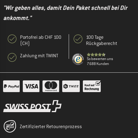
"Wir geben alles, damit Dein Paket schnell bei Dir
ankommt."
Portofrei ab CHF 100
100 Tage
(CH)
Rückgaberecht
Zahlung mit TWINT
So bewerten uns
7.688 Kunden
Zertifizierter Retourenprozess