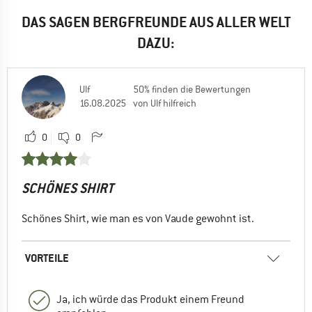
DAS SAGEN BERGFREUNDE AUS ALLER WELT
DAZU:
Ulf
50% finden die Bewertungen
16.08.2025
von Ulf hilfreich
0
0
SCHÖNES SHIRT
Schönes Shirt, wie man es von Vaude gewohnt ist.
VORTEILE
Ja, ich würde das Produkt einem Freund