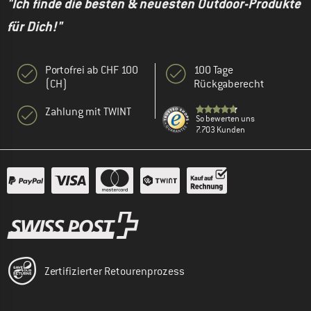
"Ich finde die besten & neuesten Outdoor-Produkte
für Dich!"
Portofrei ab CHF 100
100 Tage
(CH)
Rückgaberecht
Zahlung mit TWINT
So bewerten uns
7.703 Kunden
Zertifizierter Retourenprozess