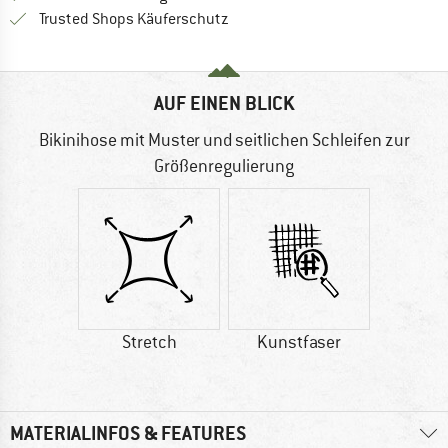
Finde alle Infos hier!
Trusted Shops Käuferschutz
AUF EINEN BLICK
Bikinihose mit Muster und seitlichen Schleifen zur
Größenregulierung
Stretch
Kunstfaser
MATERIALINFOS & FEATURES