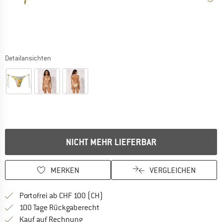
Detailansichten
NICHT MEHR LIEFERBAR
MERKEN
VERGLEICHEN
Finde mehr Informationen zu den Ver
Portofrei ab CHF 100 (CH)
Gehe hier zu den Rückgabe-Richtlinie
100 Tage Rückgaberecht
Finde die Zahlungs-Infos hier! Öffnet sich 
Kauf auf Rechnung