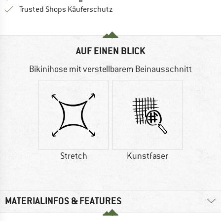
Finde alle Infos hier!
Trusted Shops Käuferschutz
AUF EINEN BLICK
Bikinihose mit verstellbarem Beinausschnitt
Stretch
Kunstfaser
MATERIALINFOS & FEATURES