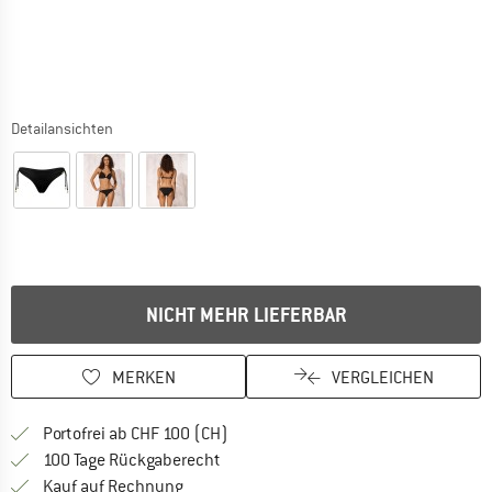
Detailansichten
NICHT MEHR LIEFERBAR
MERKEN
VERGLEICHEN
Finde mehr Informationen zu den Ver
Portofrei ab CHF 100 (CH)
Gehe hier zu den Rückgabe-Richtlinie
100 Tage Rückgaberecht
Finde die Zahlungs-Infos hier! Öffnet sich 
Kauf auf Rechnung