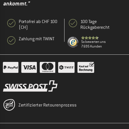
ankommt."
Portofrei ab CHF 100
100 Tage
(CH)
Rückgaberecht
Zahlung mit TWINT
So bewerten uns
7.695 Kunden
Zertifizierter Retourenprozess