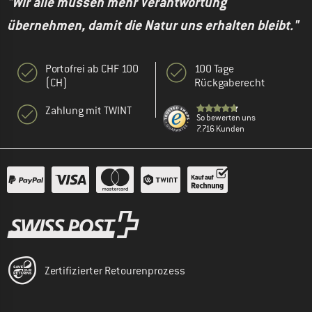
"Wir alle müssen mehr Verantwortung
übernehmen, damit die Natur uns erhalten bleibt."
Portofrei ab CHF 100
100 Tage
(CH)
Rückgaberecht
Zahlung mit TWINT
So bewerten uns
7.716 Kunden
Zertifizierter Retourenprozess