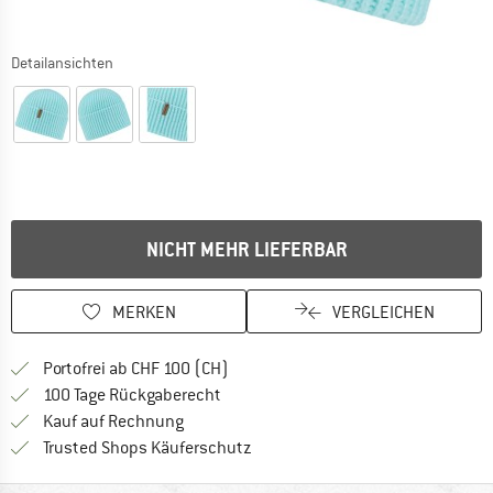
Detailansichten
NICHT MEHR LIEFERBAR
MERKEN
VERGLEICHEN
Finde mehr Informationen zu den Ver
Portofrei ab CHF 100 (CH)
Gehe hier zu den Rückgabe-Richtlinie
100 Tage Rückgaberecht
Finde die Zahlungs-Infos hier! Öffnet sich 
Kauf auf Rechnung
Finde alle Infos hier!
Trusted Shops Käuferschutz