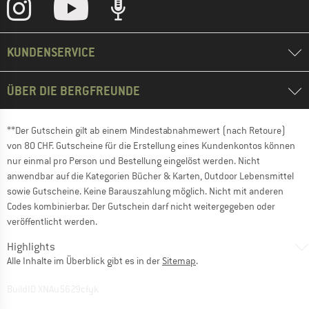
KUNDENSERVICE
ÜBER DIE BERGFREUNDE
**Der Gutschein gilt ab einem Mindestabnahmewert (nach Retoure)
von 80 CHF. Gutscheine für die Erstellung eines Kundenkontos können
nur einmal pro Person und Bestellung eingelöst werden. Nicht
anwendbar auf die Kategorien Bücher & Karten, Outdoor Lebensmittel
sowie Gutscheine. Keine Barauszahlung möglich. Nicht mit anderen
Codes kombinierbar. Der Gutschein darf nicht weitergegeben oder
veröffentlicht werden.
Highlights
Alle Inhalte im Überblick gibt es in der
Sitemap
.
BuildID XNAu5629cfyk